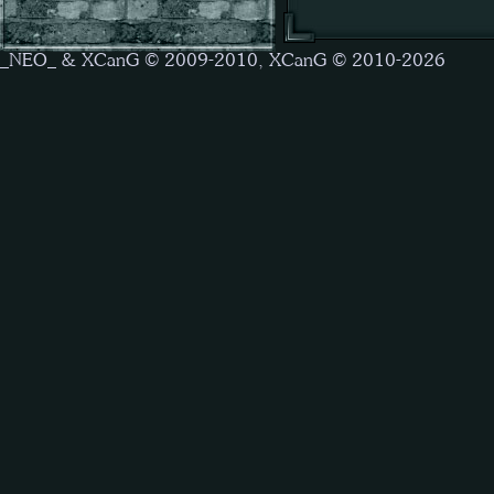
_NEO_ & XCanG © 2009-2010, XCanG © 2010-2026