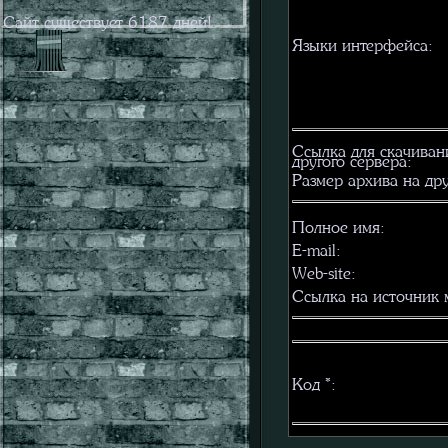
Сайт существует
6187
дней!
Языки интерфейса:
Ссылка для скачиван
другого сервера:
Размер архива на дру
Полное имя:
E-mail:
Web-site:
Ссылка на источник 
Код
*
: