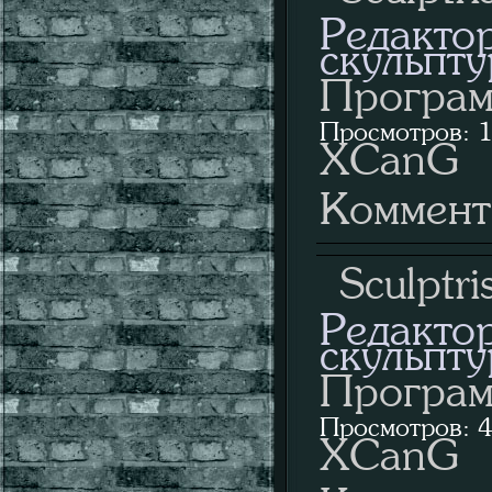
Редактор
скульпту
Програм
Просмотров: 1
XCanG
Коммент
Sculptri
Редактор
скульпту
Програм
Просмотров: 4
XCanG