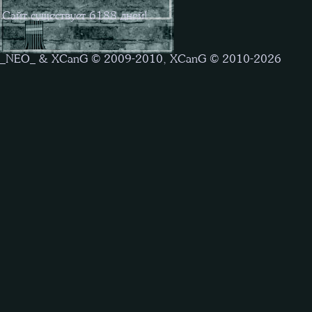
Сайт существует
6188
дней!
_NEO_ & XCanG © 2009-2010, XCanG © 2010-2026