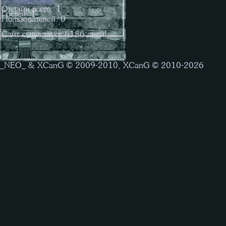
Онлайн всего:
1
Гостей:
1
Пользователей:
0
Сайт существует
6186
дней!
_NEO_ & XCanG © 2009-2010, XCanG © 2010-2026