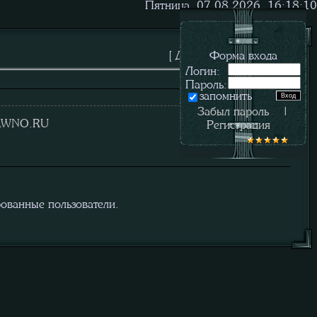
Пятница, 07.08.2026, 16:18:10
[
Добавить материал
Форма входа
]
Логин:
Пароль:
запомнить
21.06.2009, 19:44:54
Забыл пароль
|
AWNO.RU
Регистрация
рованные пользователи.