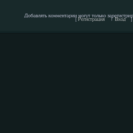
Добавлять комментарии могут только зарегистри
[
Регистрация
|
Вход
]